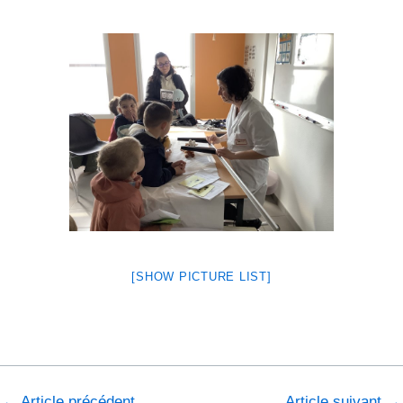
[SHOW PICTURE LIST]
←
Article précédent
Article suivant
→