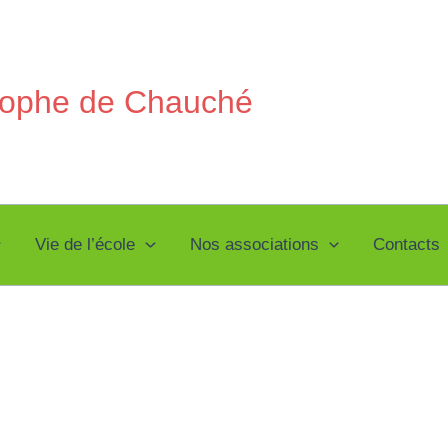
stophe de Chauché
Vie de l’école
Nos associations
Contacts