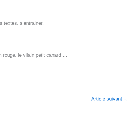
es textes, s’entrainer.
n rouge, le vilain petit canard …
Article suivant
→