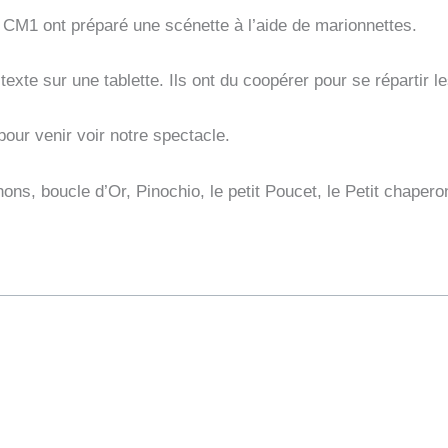
les CM1 ont préparé une scénette à l’aide de marionnettes.
 texte sur une tablette. Ils ont du coopérer pour se répartir l
pour venir voir notre spectacle.
chons, boucle d’Or, Pinochio, le petit Poucet, le Petit chapero