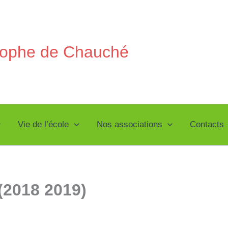
stophe de Chauché
Vie de l’école
Nos associations
Contacts
(2018 2019)