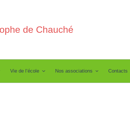
stophe de Chauché
Vie de l’école
Nos associations
Contacts