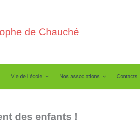
stophe de Chauché
Vie de l’école
Nos associations
Contacts
nt des enfants !