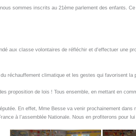
 nous sommes inscrits au 21ème parlement des enfants. Ce l
 aux classe volontaires de réfléchir et d’effectuer une propo
 réchauffement climatique et les gestes qui favorisent la p
es proposition de lois ! Tous ensemble, en mettant en commu
éputée. En effet, Mme Besse va venir prochainement dans no
ance à l’assemblée Nationale. Nous en profiterons pour lui 