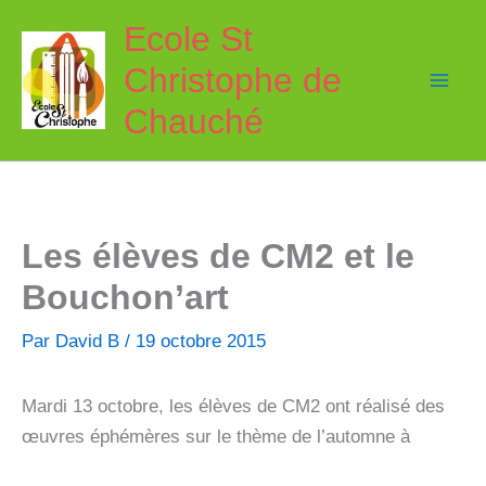
Aller
Ecole St
au
Christophe de
contenu
Chauché
Les élèves de CM2 et le
Bouchon’art
Par
David B
/
19 octobre 2015
Mardi 13 octobre, les élèves de CM2 ont réalisé des
œuvres éphémères sur le thème de l’automne à